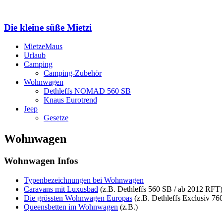
Die kleine süße Mietzi
MietzeMaus
Urlaub
Camping
Camping-Zubehör
Wohnwagen
Dethleffs NOMAD 560 SB
Knaus Eurotrend
Jeep
Gesetze
Wohnwagen
Wohnwagen Infos
Typenbezeichnungen bei Wohnwagen
Caravans mit Luxusbad
(z.B. Dethleffs 560 SB / ab 2012 RFT
Die grössten Wohnwagen Europas
(z.B. Dethleffs Exclusiv 7
Queensbetten im Wohnwagen
(z.B.)