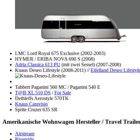
LMC Lord Royal 675 Exclusive (2002-2003)
HYMER / ERIBA NOVA 690 S (2008)
Adria Classica 613 PU
(mit zwei Sessel) (2007-2008)
Knaus Deseo Lifestyle (2008-2011) //
Eifelland Deseo Lifestyl
Tabbert Paganini 560 MC / Paganini 540 E
T@B XL 510 DS
/
For Sale
Dethleffs Aerostyle 570TK
Knaus Caravisio
Sprite Cruzer 635 SR
Amerikanische Wohnwagen Hersteller / Travel Traile
Airstream
Riverside